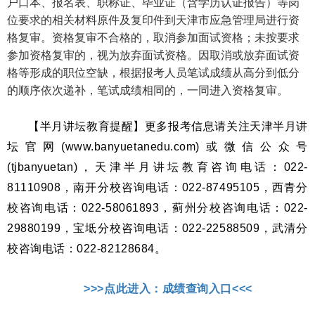
户口本、报名表、职称证、毕业证（含学历认证报告）等岗
位要求的相关材料原件及复印件到天津市应急管理局进行资
格复审。资格复审不合格的，取消参加面试资格；未按要求
参加资格复审的，视为放弃面试资格。因取消或放弃面试资
格等形成的职位空缺，根据报考人员笔试成绩从高分到低分
的顺序依次递补，笔试成绩相同的，一同进入资格复审。
【半月讲坛教育提醒】
更多报考信息请关注天津半月讲
坛官网(www.banyuetanedu.com)或微信公众号
(tjbanyuetan)，天津半月讲坛教育咨询电话：022-
81110908，南开分校咨询电话：022-87495105，西青分
校咨询电话：022-58061893，蓟州分校咨询电话：022-
29880199，宝坻分校咨询电话：022-22588509，武清分
校咨询电话：022-82128684。
>>>点此进入：成绩查询入口<<<