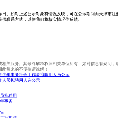
，共5个工作日。如对上述公示对象有情况反映，可在公示期间向天津
提供联系方式，以便我们将核实情况作反馈。
成相关服务。其最终解释权归相关单位所有，如对信息有疑问，
因此带来的不便敬请谅解！
青少年事务社会工作者拟聘用人员公示
工作人员拟聘用人选公示
人员拟聘用
年事务
公告
第二批拟聘