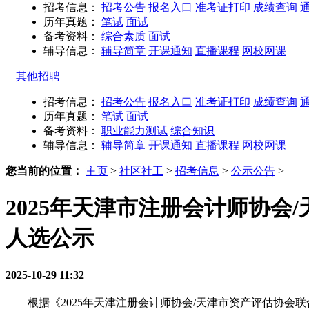
招考信息：
招考公告
报名入口
准考证打印
成绩查询
历年真题：
笔试
面试
备考资料：
综合素质
面试
辅导信息：
辅导简章
开课通知
直播课程
网校网课
其他招聘
招考信息：
招考公告
报名入口
准考证打印
成绩查询
历年真题：
笔试
面试
备考资料：
职业能力测试
综合知识
辅导信息：
辅导简章
开课通知
直播课程
网校网课
您当前的位置：
主页
>
社区社工
>
招考信息
>
公示公告
>
2025年天津市注册会计师协
人选公示
2025-10-29 11:32
根据《2025年天津注册会计师协会/天津市资产评估协