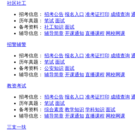
社区社工
招考信息：
招考公告
报名入口
准考证打印
成绩查询
历年真题：
笔试
面试
备考资料：
社工知识
面试
辅导信息：
辅导简章
开课通知
直播课程
网校网课
招警辅警
招考信息：
招考公告
报名入口
准考证打印
成绩查询
历年真题：
笔试
面试
备考资料：
公安知识
面试
辅导信息：
辅导简章
开课通知
直播课程
网校网课
教资考试
招考信息：
招考公告
报名入口
准考证打印
成绩查询
历年真题：
笔试
面试
备考资料：
综合素质
教学知识
学科知识
面试
辅导信息：
辅导简章
开课通知
直播课程
网校网课
三支一扶