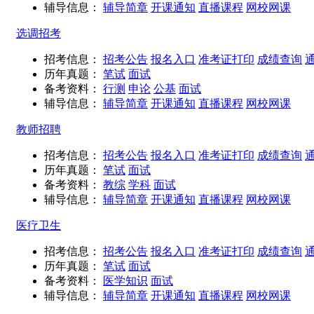
辅导信息：
辅导简章
开课通知
直播课程
网校网课
选调招考
招考信息：
招考公告
报名入口
准考证打印
成绩查询
历年真题：
笔试
面试
备考资料：
行测
申论
公基
面试
辅导信息：
辅导简章
开课通知
直播课程
网校网课
教师招聘
招考信息：
招考公告
报名入口
准考证打印
成绩查询
历年真题：
笔试
面试
备考资料：
教综
学科
面试
辅导信息：
辅导简章
开课通知
直播课程
网校网课
医疗卫生
招考信息：
招考公告
报名入口
准考证打印
成绩查询
历年真题：
笔试
面试
备考资料：
医学知识
面试
辅导信息：
辅导简章
开课通知
直播课程
网校网课