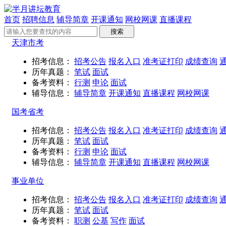
首页
招聘信息
辅导简章
开课通知
网校网课
直播课程
天津市考
招考信息：
招考公告
报名入口
准考证打印
成绩查询
历年真题：
笔试
面试
备考资料：
行测
申论
面试
辅导信息：
辅导简章
开课通知
直播课程
网校网课
国考省考
招考信息：
招考公告
报名入口
准考证打印
成绩查询
历年真题：
笔试
面试
备考资料：
行测
申论
面试
辅导信息：
辅导简章
开课通知
直播课程
网校网课
事业单位
招考信息：
招考公告
报名入口
准考证打印
成绩查询
历年真题：
笔试
面试
备考资料：
职测
公基
写作
面试