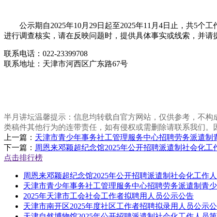
公示期自2025年10月29日起至2025年11月4日止
进行调查核实，请在反映问题时，提供具体事实或线索，并请
联系电话：022-23399708
联系地址：天津市河西区广东路67号
半月讲坛温馨提示：信息均转载自官方网站，仅供参考，不构
类稿件其他行为的连带责任，如有侵权或需删除请联系我们。
上一篇：
天津市青少年事务社工管理服务中心招聘劳务派遣制
下一篇：
周恩来邓颖超纪念馆2025年公开招聘派遣制社会化
点击排行榜
周恩来邓颖超纪念馆2025年公开招聘派遣制社会化工作
天津市青少年事务社工管理服务中心招聘劳务派遣制青少
2025年天津市工会社会工作者拟聘用人员公示公告
天津市南开区2025年度社区工作者招聘拟录用人员公示
天津自然博物馆2025年公开招聘派遣制社会化工作人员